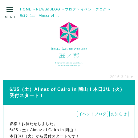
HOME
NEWS&BLOG
ブログ
イベントブログ
>
>
>
>
6/25（土）Almaz of Cairo in 岡山！本日3/1（火）受付スタート！
MENU
2016.3.1
tue.
6/25（土）Almaz of Cairo in 岡山！本日3/1（火）
受付スタート！
イベントブログ
お知らせ
皆様！お待たせしました。
6/25（土）Almaz of Cairo in 岡山！
本日3/1（火）から受付スタートです！