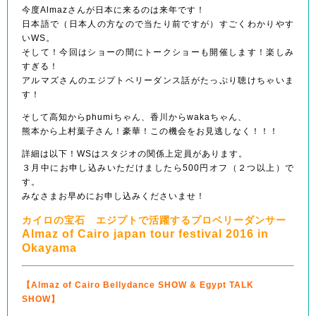
今度Almazさんが日本に来るのは来年です！
日本語で（日本人の方なので当たり前ですが）すごくわかりやす
いWS。
そして！今回はショーの間にトークショーも開催します！楽しみ
すぎる！
アルマズさんのエジプトベリーダンス話がたっぷり聴けちゃいま
す！
そして高知からphumiちゃん、香川からwakaちゃん、
熊本から上村葉子さん！豪華！この機会をお見逃しなく！！！
詳細は以下！WSはスタジオの関係上定員があります。
３月中にお申し込みいただけましたら500円オフ（２つ以上）で
す。
みなさまお早めにお申し込みくださいませ！
カイロの宝石 エジプトで活躍するプロベリーダンサー
Almaz of Cairo japan tour festival 2016 in
Okayama
【Almaz of Cairo Bellydance SHOW & Egypt TALK
SHOW】