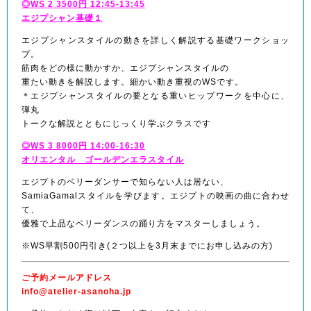
◎WS 2 3500円 12:45-13:45
エジプシャン基礎１
エジプシャンスタイルの動きを詳しく解説する基礎ワークショッ
プ。
筋肉をどの様に動かすか、エジプシャンスタイルの
重たい動きを解説します。細かい動き重視のWSです。
＊エジプシャンスタイルの要となる重いヒップワークを中心に、
弾丸
トークな解説とともにじっくり学ぶクラスです
◎WS 3 8000円 14:00-16:30
オリエンタル ゴールデンエラスタイル
エジプトのベリーダンサーで知らない人は居ない、
SamiaGamalスタイルを学びます。エジプトの映画の曲に合わせ
て、
優雅で上品なベリーダンスの踊り方をマスターしましょう。
※WS早割500円引き(２つ以上を3月末までにお申し込みの方)
ご予約メールアドレス
info@atelier-asanoha.jp