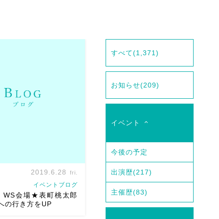
すべて
(1,371)
お知らせ
(209)
イベント
今後の予定
2019.6.28
出演歴
(217)
fri.
イベントブログ
主催歴
(83)
日）WS会場★表町桃太郎
への行き方をUP