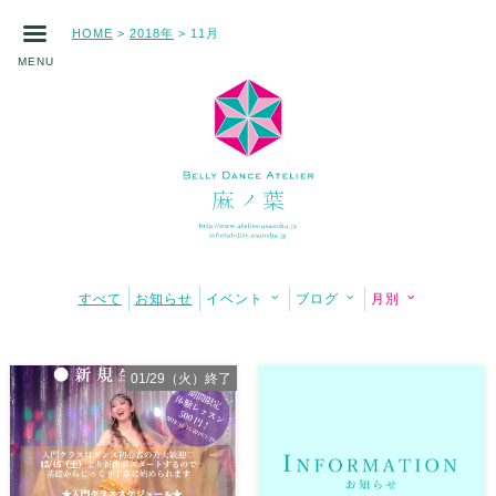
HOME
2018年
11月
>
>
MENU
すべて
お知らせ
イベント
ブログ
月別
01/29（火）終了