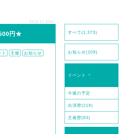
2018.11.30
fri.
すべて
(1,373)
500円★
お知らせ
(209)
ント
主催
お知らせ
イベント
今後の予定
出演歴
(218)
主催歴
(83)