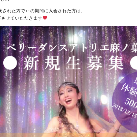
験された方で↑↑の期間に入会された方は、
FFさせていただきます