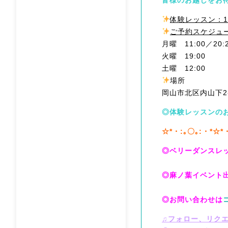
体験レッスン：1
ご予約スケジュ
月曜 11:00／20:
火曜 19:00
土曜 12:00
場所
岡山市北区内山下2-1
◎体験レッスンの
☆*・:｡〇｡:・*☆*
◎ベリーダンスレ
◎麻ノ葉イベント
◎お問い合わせは
♫フォロー、リク