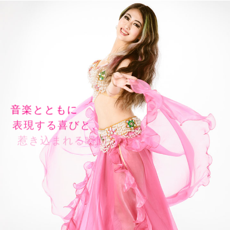
音楽とともに
表現する喜びと、
惹き込まれる瞬間を。