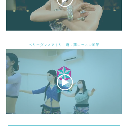
ベリーダンスアトリエ麻ノ葉レッスン風景