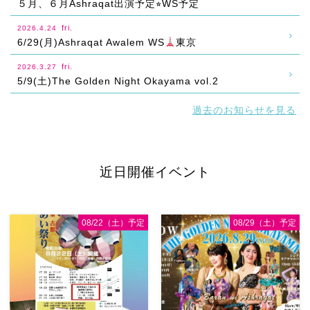
５月、６月Ashraqat出演予定⭐︎WS予定
fri.
2026.4.24
6/29(月)Ashraqat Awalem WS
東京
fri.
2026.3.27
5/9(土)The Golden Night Okayama vol.2
過去のお知らせを見る
近日開催イベント
08/22（土）予定
08/29（土）予定