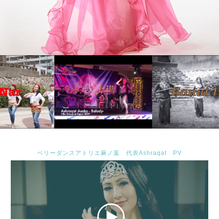
ベリーダンスアトリエ麻ノ葉 代表Ashraqat PV