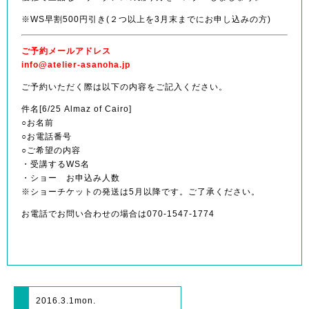
※WS早割500円引き(２つ以上を3月末までにお申し込みの方)
ご予約メールアドレス
info@atelier-asanoha.jp
ご予約いただく際は以下の内容をご記入ください。
件名[6/25 Almaz of Cairo]
○お名前
○お電話番号
○ご希望の内容
・受講するWS名
・ショー お申込み人数
※ショーチケットの発送は5月以降です。ご了承ください。
お電話でお問い合わせの場合は070-1547-1774
2016.3.1
mon.