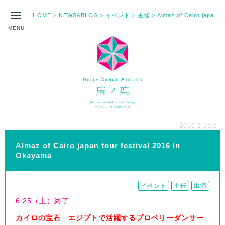
HOME
NEWS&BLOG
イベント
主催
Almaz of Cairo japan tour festival 2016 in Okayama
>
>
>
>
MENU
2016.3.1
tue.
Almaz of Cairo japan tour festival 2016 in
Okayama
イベント
主催
出演
6.25（土）終了
カイロの宝石 エジプトで活躍するプロベリーダンサー