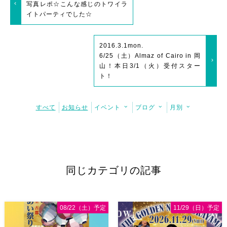
写真レポ☆こんな感じのトワイラ
イトパーティでした☆
2016.3.1
mon.
6/25（土）Almaz of Cairo in 岡
山！本日3/1（火）受付スター
ト！
すべて
お知らせ
イベント
ブログ
月別
同じカテゴリの記事
08/22（土）予定
11/29（日）予定