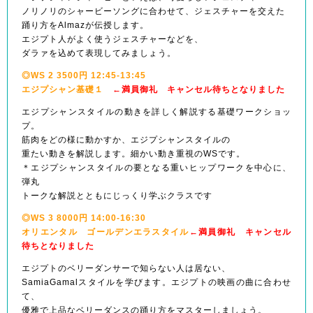
ノリノリのシャービーソングに合わせて、ジェスチャーを交えた
踊り方をAlmazが伝授します。
エジプト人がよく使うジェスチャーなどを、
ダラァを込めて表現してみましょう。
◎WS 2 3500円 12:45-13:45
エジプシャン基礎１
←満員御礼 キャンセル待ちとなりました
エジプシャンスタイルの動きを詳しく解説する基礎ワークショッ
プ。
筋肉をどの様に動かすか、エジプシャンスタイルの
重たい動きを解説します。細かい動き重視のWSです。
＊エジプシャンスタイルの要となる重いヒップワークを中心に、
弾丸
トークな解説とともにじっくり学ぶクラスです
◎WS 3 8000円 14:00-16:30
オリエンタル ゴールデンエラスタイル
←満員御礼 キャンセル
待ちとなりました
エジプトのベリーダンサーで知らない人は居ない、
SamiaGamalスタイルを学びます。エジプトの映画の曲に合わせ
て、
優雅で上品なベリーダンスの踊り方をマスターしましょう。