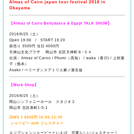
Almaz of Cairo japan tour festival 2016 in
Okayama
【Almaz of Cairo Bellydance & Egypt TALK SHOW】
2016/6/25（土）
Open 19:00 / START 19:20
前売り 3500円 当日 4000円
天神山文化プラザ 岡山市 北区天神町８−５４
出演：Almaz of Cariro / Phumi（高知） / waka（香川) / 上村葉
子（熊本）
Asako / ベリーダンスアトリエ麻ノ葉生徒
【Work Shop】
2016/6/25（土）
岡山シンフォニーホール スタジオ２
岡山市 北区表町1-5-1
◎WS 1 8000円 10:00-12:30
シャービー with ジェスチャー
エジプシャンシャービーといえば、可愛らしいジェスチャー！