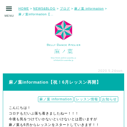
HOME
NEWS&BLOG
ブログ
麻ノ葉 information
>
>
>
>
麻ノ葉information【祝！6月レッスン再開】
MENU
2020.5.24
sun.
麻ノ葉information【祝！6月レッスン再開】
麻ノ葉 information
レッスン情報
お知らせ
こんにちは！
コロナもだいぶ落ち着きましたねー！！！
今後も気をつけていかないといけないとは思いますが
麻ノ葉も6月からレッスンをスタートしていきます！！