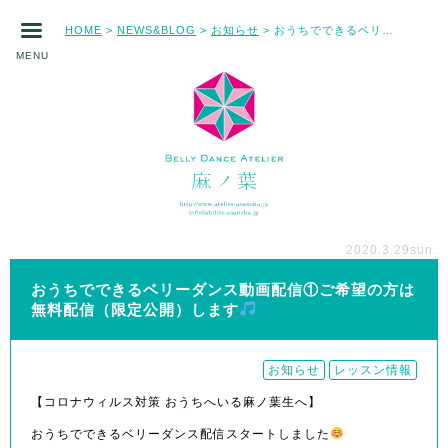
HOME
NEWS&BLOG
お知らせ
おうちでできるベリーダンス動画配信①ご希望の方は無料配信（限定公開）します
>
>
>
MENU
2020.3.29
sun.
おうちでできるベリーダンス動画配信①ご希望の方は
無料配信（限定公開）します
お知らせ
レッスン情報
【コロナウィルス対策 おうちへいる麻ノ葉生へ】
おうちでできるベリーダンス配信スタートしました