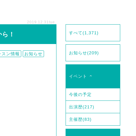
2019.12.31
tue.
すべて
(1,371)
から！
お知らせ
(209)
ッスン情報
お知らせ
イベント
今後の予定
出演歴
(217)
主催歴
(83)