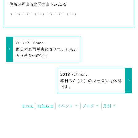
住所／岡山市北区内山下2-11-5
＋・＋・＋・＋・＋・＋・＋・＋・＋
2018.7.10
mon.
西日本豪雨災害に寄せて。ももた
ろう基金への寄付
2018.7.7
mon.
本日7/7（土）のレッスンは休講
です。
すべて
お知らせ
イベント
ブログ
月別