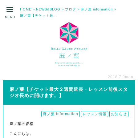
HOME
NEWS&BLOG
ブログ
麻ノ葉 information
>
>
>
>
麻ノ葉【チケット最大２週間延長・レッスン前後スタジオ長めに開けます。】
MENU
2018.7.9
mon.
麻ノ葉【チケット最大２週間延長・レッスン前後スタ
ジオ長めに開けます。】
麻ノ葉 information
レッスン情報
お知らせ
麻ノ葉の皆様
こんにちは。