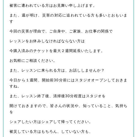
被害に遭われている方はお見舞い申し上げます。
また、週が明け、災害の対応に追われている方も多いとおもいま
す
今回の災害が理由で、ご自身や、ご家族、お仕事の関係で
レッスンをお休みしなければならない方は
今購入済みのチケットを最大２週間延長いたします。
お気軽にご相談ください。
また、レッスンに来られる方は、お話ししませんか？
今日から１週間、開始前30分前にはスタジオオープンしておきま
すね。
また、レッスン終了後、清掃後30分程度はスタジオを
開けておきますので、皆さんの状況や、知っていること、気持ち
を
シェアしたい方はシェアして帰ってください。
被災している方はもちろん、していない方も、