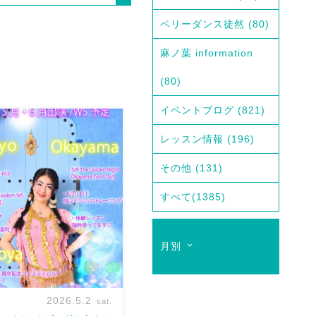
ベリーダンス徒然
(80)
麻ノ葉 information
(80)
イベントブログ
(821)
レッスン情報
(196)
その他
(131)
すべて
(1385)
月別
2026.5.2
sat.