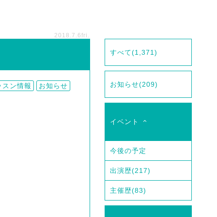
2018.7.6
fri.
すべて
(1,371)
お知らせ
(209)
ッスン情報
お知らせ
イベント
今後の予定
出演歴
(217)
主催歴
(83)