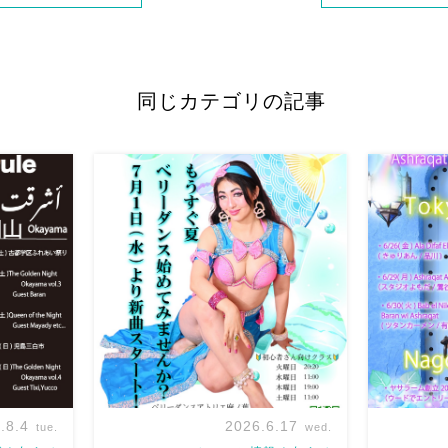
同じカテゴリの記事
.8.4
2026.6.17
tue.
wed.