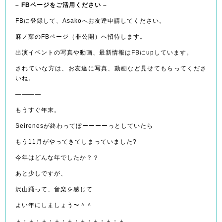
– FBページをご活用ください –
FBに登録して、Asakoへお友達申請してください。
麻ノ葉のFBページ（非公開）へ招待します。
出演イベントの写真や動画、最新情報はFBにupしています。
されていな方は、お友達に写真、動画など見せてもらってくださ
いね。
――――
もうすぐ年末。
Seirenesが終わってぼーーーーっとしていたら
もう11月がやってきてしまっていました?
今年はどんな年でしたか？？
あと少しですが、
沢山踊って、音楽を感じて
よい年にしましょう〜＾＾
＋・＋・＋・＋・＋・＋・＋・＋・＋