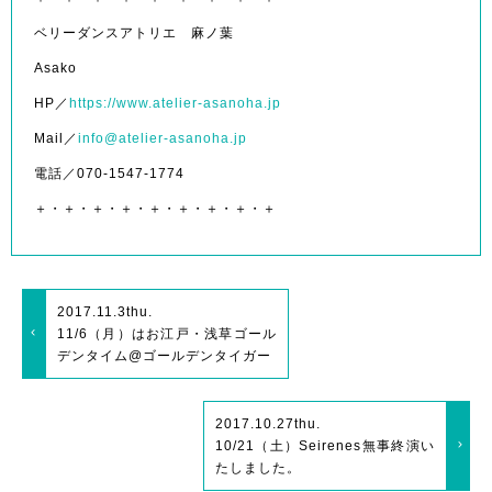
ベリーダンスアトリエ 麻ノ葉
Asako
HP／
https://www.atelier-asanoha.jp
Mail／
info@atelier-asanoha.jp
電話／070-1547-1774
＋・＋・＋・＋・＋・＋・＋・＋・＋
2017.11.3
thu.
11/6（月）はお江戸・浅草ゴール
デンタイム@ゴールデンタイガー
2017.10.27
thu.
10/21（土）Seirenes無事終演い
たしました。