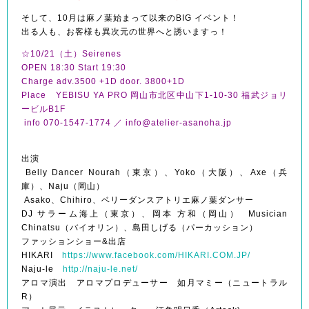
そして、10月は麻ノ葉始まって以来のBIG イベント！
出る人も、お客様も異次元の世界へと誘いますっ！
☆10/21（土）Seirenes
OPEN 18:30 Start 19:30
Charge adv.3500 +1D door. 3800+1D
Place YEBISU YA PRO 岡山市北区中山下1-10-30 福武ジョリ
ービルB1F
info 070-1547-1774 ／
info@atelier-asanoha.jp
出演
Belly Dancer Nourah（東京）、Yoko（大阪）、Axe（兵
庫）、Naju（岡山）
Asako、Chihiro、ベリーダンスアトリエ麻ノ葉ダンサー
DJ サラーム海上（東京）、岡本 方和（岡山） Musician
Chinatsu（バイオリン）、島田しげる（パーカッション）
ファッションショー&出店
HIKARI
https://www.facebook.com/HIKARI.COM.JP/
Naju-le
http://naju-le.net/
アロマ演出 アロマプロデューサー 如月マミー（ニュートラル
R）