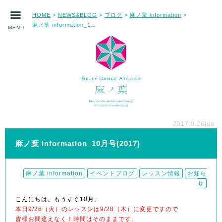
HOME
NEWS&BLOG
ブログ
麻ノ葉 information
>
>
>
>
麻ノ葉 information_10月号(2017)
MENU
2017.9.26
tue.
麻ノ葉 information_10月号(2017)
麻ノ葉 information
イベントブログ
レッスン情報
お知ら
せ
こんにちは。もうすぐ10月。
本日9/26（火）のレッスンは9/28（木）に変更ですので
皆様お間違えなく！時間はそのままです。