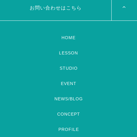
加の元麻ノ葉の ルイもあの懐
るのかドキドキ
TVerでも見
かしの曲をソロ踊ります […]
ていただけるそう […]
お問い合わせはこちら
HOME
LESSON
STUDIO
EVENT
NEWS/BLOG
CONCEPT
PROFILE