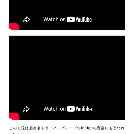
この方達は超有名トライバルグループのIndigoの音楽にも使われ
ています