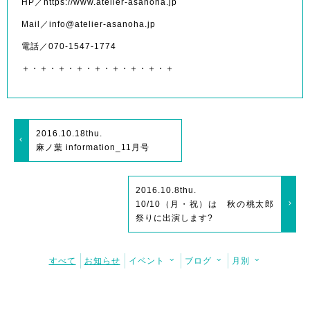
HP／https://www.atelier-asanoha.jp
Mail／info@atelier-asanoha.jp
電話／070-1547-1774
＋・＋・＋・＋・＋・＋・＋・＋・＋
2016.10.18
thu.
麻ノ葉 information_11月号
2016.10.8
thu.
10/10（月・祝）は 秋の桃太郎
祭りに出演します?
すべて
お知らせ
イベント
ブログ
月別