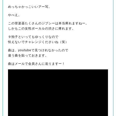
めっちゃかっこいいアー写。
やべえ。
この管楽器たくさんのジプシーは本当痺れますねー。
しかもこの女性ボーカルの渋さに痺れます。
９拍子といってもゆっくりなので
怯えないでチャレンジくださいね（笑）
曲は、youtubeで見つけれなかったので
違う曲を貼っておきます。
曲はメールで会員さんに送りますー！