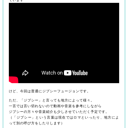
けど、今回は普通にジプシーフュージョンです。
ただ、「ジプシー」と言っても地方によって様々。
一言では言い切れないので動画や音楽を参考にしながら
ジプシーの方々や音楽紹介も少しさせていただく予定です。
（「ジプシー」という言葉は現在ではロマといったり、地方によ
って別の呼び方をしたりします）