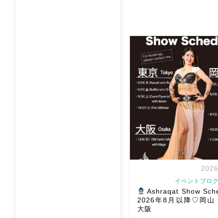
2026
イベントブログ
Ashraqat Show Sch
2026年8月以降♡岡
大阪