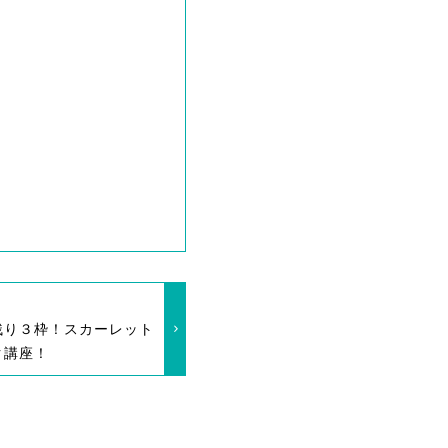
残り３枠！スカーレット
ク講座！