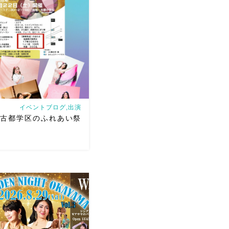
イベントブログ,出演
土 古都学区のふれあい祭
 古都学区のふれあい祭りにて
ただきます♡太鼓も叩くよ
は18:40頃から出演です屋台
も楽しいお祭りになりそう
踊った後は祭りを楽しみま