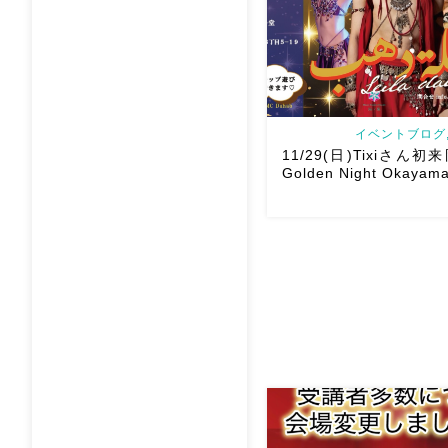
イベントブログ,
11/29(日)Tixiさん初
Golden Night Okayama
2026/11/29(日)Tixiさん
Golden Night Okayama vo
よりお申し込みスタート
Show 】 Guest DancerTixi