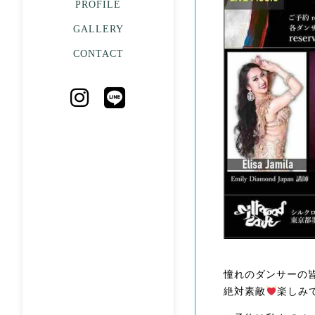
PROFILE
GALLERY
CONTACT
憧れのダンサーの
絶対素敵
楽しみ