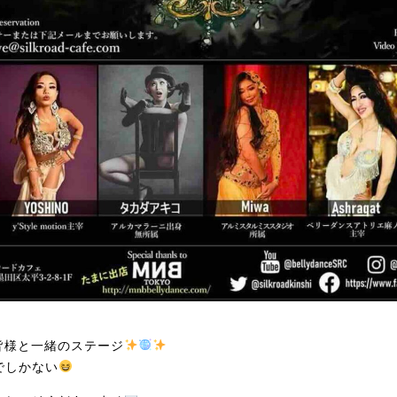
皆様と一緒のステージ
でしかない