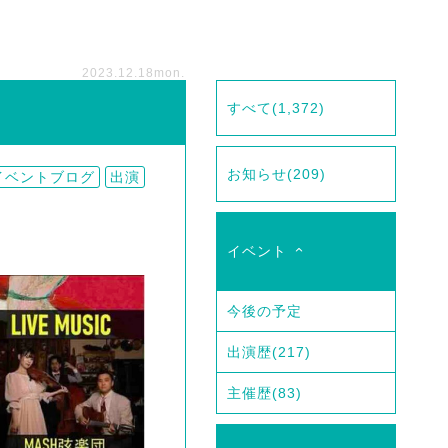
2023.12.18
mon.
すべて
(1,372)
お知らせ
(209)
イベントブログ
出演
イベント
今後の予定
出演歴
(217)
主催歴
(83)