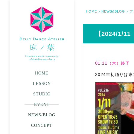
HOME
NEWS&BLOG
ブ
>
>
【2024/1/
01.11（木）終了
HOME
2024年初踊りは
LESSON
STUDIO
EVENT
NEWS/BLOG
CONCEPT