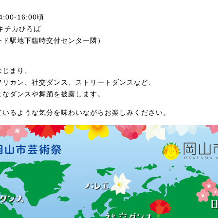
:00-16:00頃
キチカひろば
ード駅地下臨時交付センター隣）
はじまり、
フリカン、社交ダンス、ストリートダンスなど、
まなダンスや舞踊を披露します。
ているような気分を味わいながらお楽しみください。