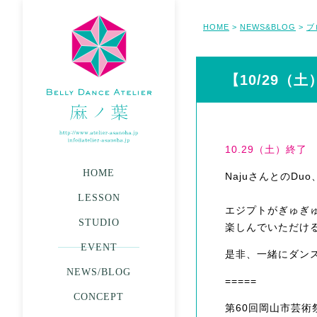
HOME
NEWS&BLOG
ブ
>
>
【10/29（
10.29（土）終了
HOME
NajuさんとのDuo
LESSON
エジプトがぎゅぎ
STUDIO
楽しんでいただけ
EVENT
是非、一緒にダン
NEWS/BLOG
=====
CONCEPT
第60回岡山市芸術