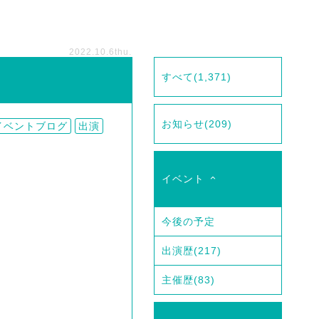
2022.10.6
thu.
すべて
(1,371)
お知らせ
(209)
イベントブログ
出演
イベント
今後の予定
出演歴
(217)
主催歴
(83)