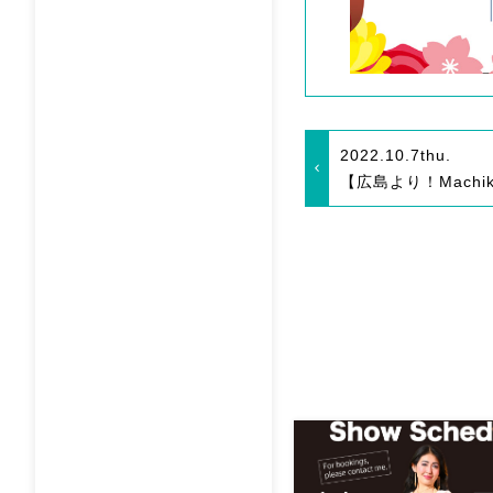
2022.10.7
thu.
【広島より！Machik