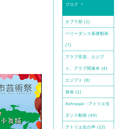
ブログ
タブラ部
(1)
ベリーダンス基礎動画
(7)
アラブ音楽、エジプ
ト、アラブ関連本
(4)
エジプト
(8)
身体
(1)
Ashraqat・アトリエ生
ダンス動画
(44)
アトリエ生の声
(12)