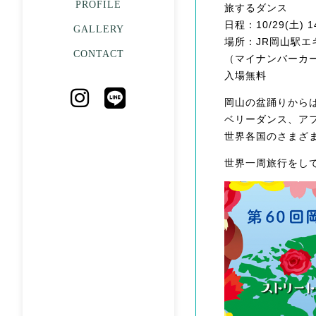
PROFILE
旅するダンス
日程：10/29(土) 14
GALLERY
場所：JR岡山駅エ
CONTACT
（マイナンバーカ
入場無料
岡山の盆踊りから
ベリーダンス、ア
世界各国のさまざ
世界一周旅行をし