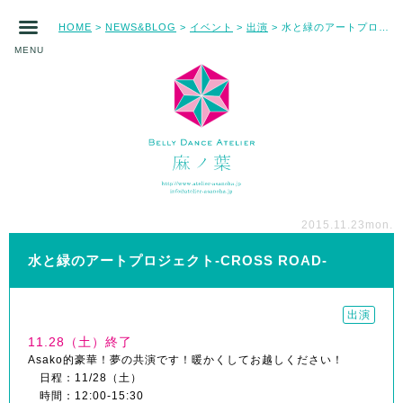
HOME
NEWS&BLOG
イベント
出演
水と緑のアートプロジェクト-CROSS ROAD-
>
>
>
>
MENU
2015.11.23
mon.
水と緑のアートプロジェクト-CROSS ROAD-
出演
11.28（土）終了
Asako的豪華！夢の共演です！暖かくしてお越しください！
日程：11/28（土）
時間：12:00-15:30