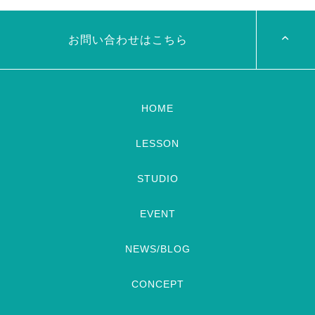
申し込みスタートです
【
見れますので全国の皆様みてね
Show 】 Guest DancerTixi
河合くんが来てくれました
[…]
お問い合わせはこちら
HOME
LESSON
STUDIO
EVENT
NEWS/BLOG
CONCEPT