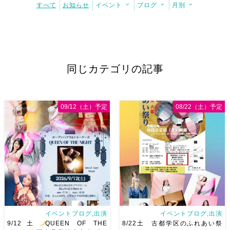
すべて
お知らせ
イベント
ブログ
月別
同じカテゴリの記事
09/12（土）予定
08/22（土）予定
イベントブログ,出演
イベントブログ,出演
9/12土
QUEEN OF THE
8/22土 古都学区のふれあい祭