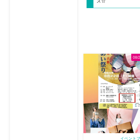
ス☆
08
イベントブ