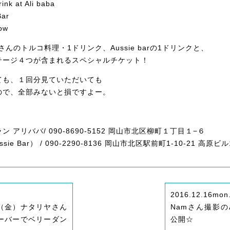
ink at Ali baba
Bar
how
さんのトルコ料理・1ドリンク、Aussie barの1ドリンクと、
テージ４つが含まれるスペシャルチケット！
ても、１回分見ていただいても
ので、全部みないと損ですよー。
 アリババ/ 090-8690-5152 岡山市北区柳町１丁目１−６
ie Bar） / 090-2290-8136 岡山市北区駅前町1-10-21 高原ビル
2016.12.16
mon
0（金）ナタリヤさん
Namさん撮影の
ーバーでベリーダン
公開☆