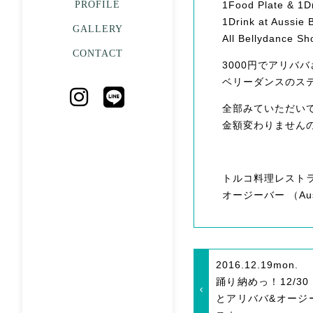
PROFILE
1Food Plate & 1Dr
1Drink at Aussie 
GALLERY
All Bellydance S
CONTACT
3000円でアリババ
ベリーダンスのス
全部みていただい
金額変わりません
トルコ料理レストラン
オージーバー （Auss
2016.12.19
mon.
踊り納めっ！12/3
とアリババ&オージ