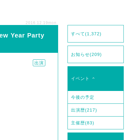
2016.12.19
mon.
すべて
(1,372)
ew Year Party
お知らせ
(209)
出演
イベント
今後の予定
出演歴
(217)
主催歴
(83)