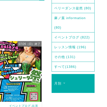
ベリーダンス徒然
(80)
麻ノ葉 information
(80)
イベントブログ
(822)
07/26（日）終了
レッスン情報
(196)
その他
(131)
すべて
(1386)
月別
イベントブログ,出演