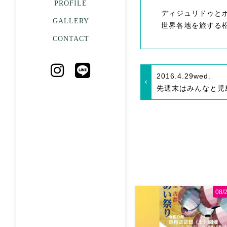
PROFILE
ディジュリドゥと
GALLERY
世界各地を旅する
CONTACT
2016.4.29
wed.
先週末はみんなと児
08