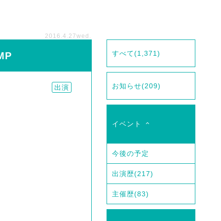
2016.4.27
wed.
すべて
(1,371)
MP
お知らせ
(209)
出演
イベント
今後の予定
出演歴
(217)
主催歴
(83)