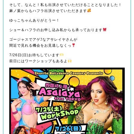
そして、なんと！私も出演させていただけることとなりました！
麻ノ葉からもハフラ出演させていただきます
ゆっこちゃんありがとうー！
ショー＆ハフラのお申し込み私からも承っております
ゴージャスでアゲ⤴︎なアサレイヤさんが
間近で見れる機会をお見逃しなくっ
7/26日(日)お待ちしています
前日にはワークショップもあるよ