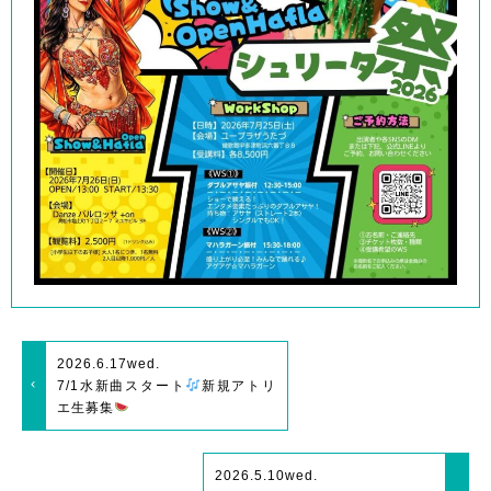
2026.6.17
wed.
7/1水新曲スタート
新規アトリ
エ生募集
2026.5.10
wed.