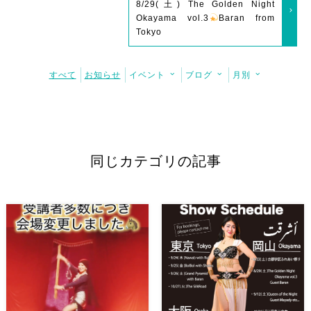
8/29(土) The Golden Night
Okayama vol.3
Baran from
Tokyo
すべて
お知らせ
イベント
ブログ
月別
同じカテゴリの記事