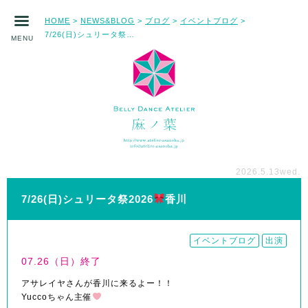
HOME
NEWS&BLOG
ブログ
イベントブログ
>
>
>
>
7/26(日)シュリータ祭2026
香川
MENU
2026.5.13
wed.
7/26(日)シュリータ祭2026
香川
イベントブログ
出演
07.26（日）終了
アサレイヤさんが香川に来るよー！！
Yuccoちゃん主催