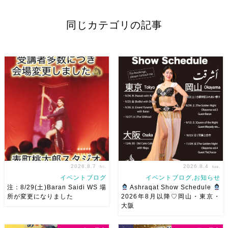
同じカテゴリの記事
2026.8.7
2026.8.4
fri.
tue.
イベントブログ
イベントブログ,お知らせ
注：8/29(土)Baran Saidi WS 場
Ashraqat Show Schedule
所が変更になりました
2026年8月以降♡岡山・東京・
大阪
8/29（土）Baran Saidi WSお
8月以降のショースケジュール