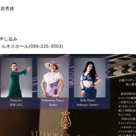
大河原秀雄
お申し込み
スホール(086-225-3003)