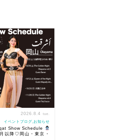
2026.8.4
tue.
イベントブログ,お知らせ
qat Show Schedule
年8月以降♡岡山・東京・