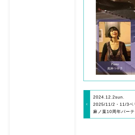
2024.12.2
sun.
2025/11/2・11
麻ノ葉10周年パー