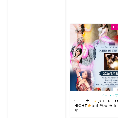
09
イベントブ
9/12土
QUEEN O
NIGHT
岡山県天神山
ザ