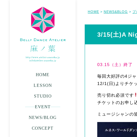
HOME
NEWS&BLOG
ブ
>
>
3/15(土)A
03.15（土）終了
HOME
毎回大好評の4ジ
12/1(日)よりチ
LESSON
売り切れ必須です
STUDIO
チケットのお申し
EVENT
ミュージシャンの
NEWS/BLOG
CONCEPT