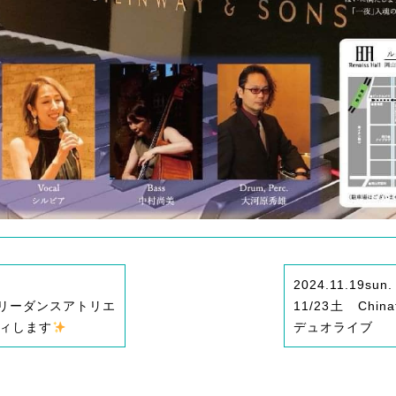
2024.11.19
sun.
/3ベリーダンスアトリエ
11/23土 China
ティします
デュオライブ