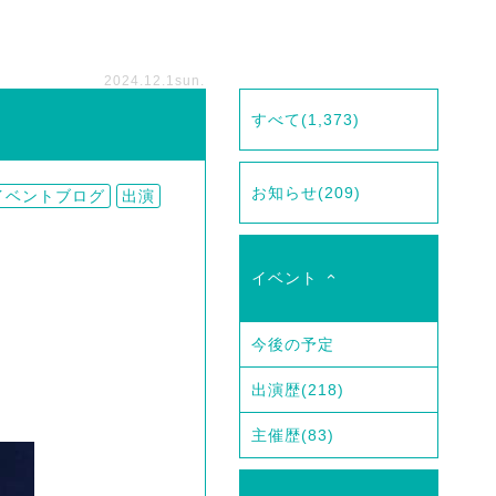
2024.12.1
sun.
すべて
(1,373)
お知らせ
(209)
イベントブログ
出演
イベント
今後の予定
出演歴
(218)
主催歴
(83)