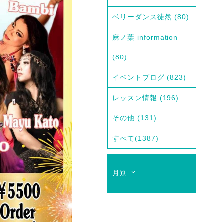
ベリーダンス徒然
(80)
麻ノ葉 information
(80)
イベントブログ
(823)
レッスン情報
(196)
その他
(131)
すべて
(1387)
月別