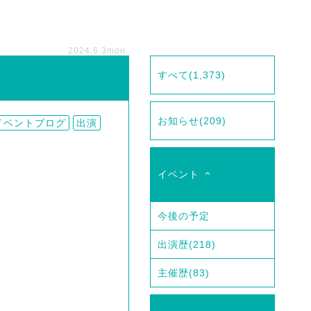
2024.6.3
mon.
すべて
(1,373)
お知らせ
(209)
イベントブログ
出演
イベント
今後の予定
出演歴
(218)
主催歴
(83)