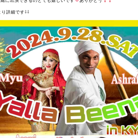
んと一緒に出演できるのとても嬉しいです
ありがとう
より詳細です⇩⇩