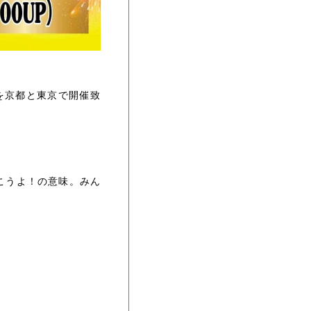
A】を京都と東京で開催致
いこうよ！の意味。みん