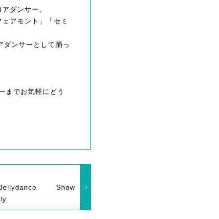
ロアダンサー。
フェアモント」「セミ
アダンサーとして踊っ
ャーまでお気軽にどう
Bellydance Show
ly