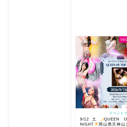
09
イベントブ
9/12土
QUEEN O
NIGHT
岡山県天神山