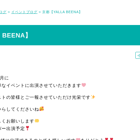
ログ
イベントブログ
京都【YALLA BEENA】
>
>
 BEENA】
9月に
華なイベントに出演させていただきます
ストの皆様とご一報させていただけ光栄です
いらしてくださいね
しくお願いします
バー出演予定