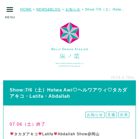
HOME
NEWS&BLOG
お知らせ
Show:7/6（土）Helwa Awi♡ヘルワアウィ♡タカダアキコ・Latifa・Abdallah
>
>
>
MENU
2019.3.7
thu.
Show:7/6（土）Helwa Awi♡ヘルワアウィ♡タカダ
アキコ・Latifa・Abdallah
お知らせ
主催
出演
07.06（土）終了
タカダアキコ
Latifa
Abdallah Show@岡山