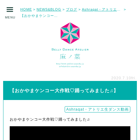
HOME
NEWS&BLOG
ブログ
Ashraqat・アトリエ生ダンス動画
>
>
>
>
【おかやまケンコー大作戦♡踊ってみました♫】
MENU
2020.7.10
fri.
【おかやまケンコー大作戦♡踊ってみました♫】
Ashraqat・アトリエ生ダンス動画
おかやまケンコー大作戦♡踊ってみました♫