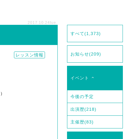
2017.10.24
tue.
すべて
(1,373)
お知らせ
(209)
レッスン情報
イベント
ば）
今後の予定
出演歴
(218)
主催歴
(83)