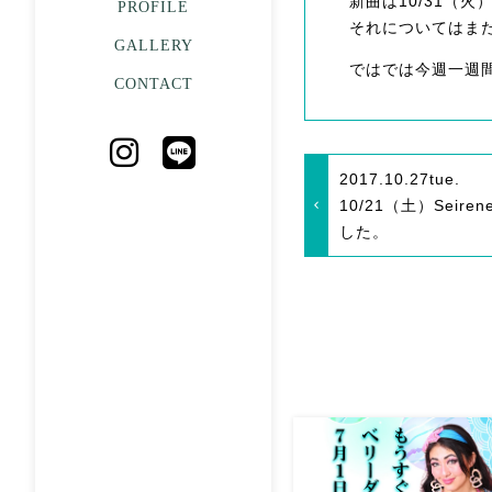
新曲は10/31（
PROFILE
それについてはま
GALLERY
ではでは今週一週
CONTACT
2017.10.27
tue.
10/21（土）Seir
した。