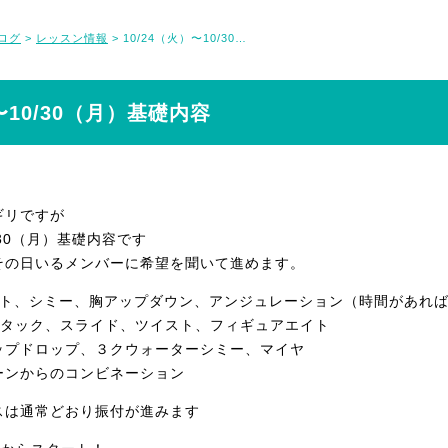
ログ
レッスン情報
10/24（火）〜10/30（月）基礎内容
>
>
〜10/30（月）基礎内容
ギリですが
0/30（月）基礎内容です
その日いるメンバーに希望を聞いて進めます。
ント、シミー、胸アップダウン、アンジュレーション（時間があれ
アタック、スライド、ツイスト、フィギュアエイト
ップドロップ、３クウォーターシミー、マイヤ
ーンからのコンビネーション
スは通常どおり振付が進みます