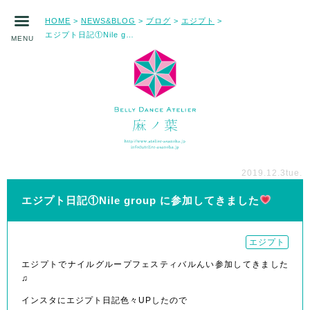
HOME
NEWS&BLOG
ブログ
エジプト
>
>
>
>
エジプト日記①Nile group に参加してきました
MENU
2019.12.3
tue.
エジプト日記①Nile group に参加してきました
エジプト
エジプトでナイルグループフェスティバルんい参加してきました
♫
インスタにエジプト日記色々UPしたので