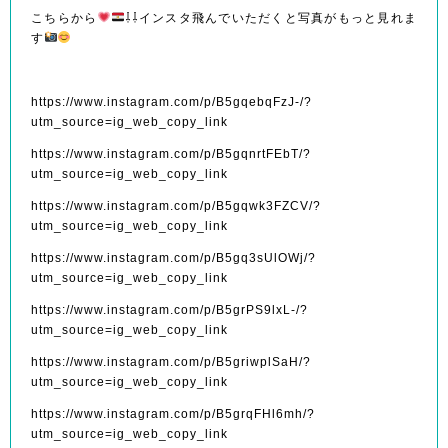
こちらから
⇩⇩インスタ飛んでいただくと写真がもっと見れま
す
https://www.instagram.com/p/B5gqebqFzJ-/?
utm_source=ig_web_copy_link
https://www.instagram.com/p/B5gqnrtFEbT/?
utm_source=ig_web_copy_link
https://www.instagram.com/p/B5gqwk3FZCV/?
utm_source=ig_web_copy_link
https://www.instagram.com/p/B5gq3sUlOWj/?
utm_source=ig_web_copy_link
https://www.instagram.com/p/B5grPS9lxL-/?
utm_source=ig_web_copy_link
https://www.instagram.com/p/B5griwplSaH/?
utm_source=ig_web_copy_link
https://www.instagram.com/p/B5grqFHl6mh/?
utm_source=ig_web_copy_link