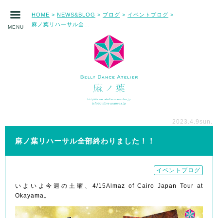
HOME
NEWS&BLOG
ブログ
イベントブログ
>
>
>
>
麻ノ葉リハーサル全部終わりました！！
MENU
2023.4.9
sun.
麻ノ葉リハーサル全部終わりました！！
イベントブログ
いよいよ今週の土曜、4/15Almaz of Cairo Japan Tour at
Okayama。