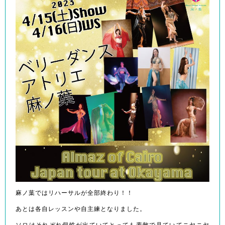
麻ノ葉ではリハーサルが全部終わり！！
あとは各自レッスンや自主練となりました。
ソロはそれぞれ個性が出ていてとっても素敵で見ていてニヤニヤ