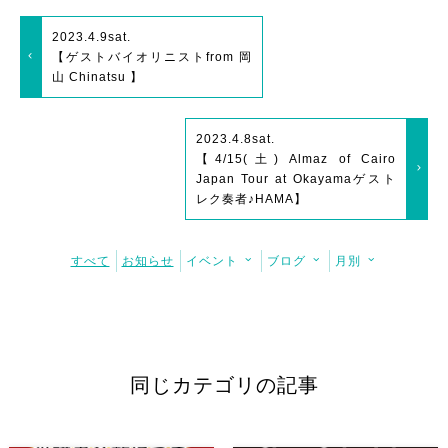
2023.4.9
sat.
【ゲストバイオリニストfrom 岡
山 Chinatsu 】
2023.4.8
sat.
【4/15(土) Almaz of Cairo
Japan Tour at Okayamaゲスト
レク奏者♪HAMA】
すべて
お知らせ
イベント
ブログ
月別
同じカテゴリの記事