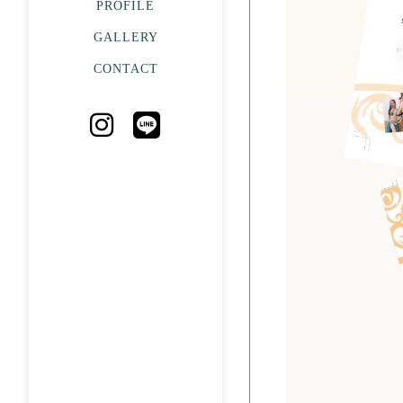
PROFILE
GALLERY
CONTACT