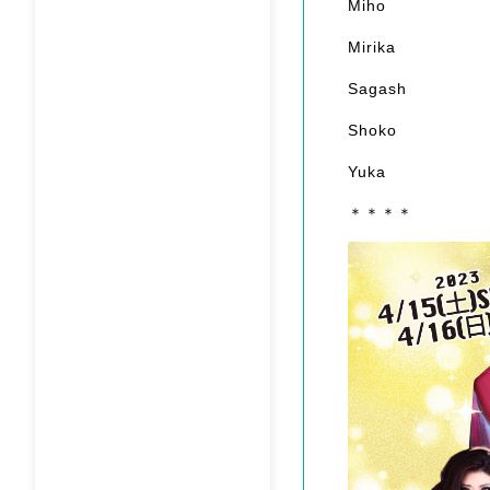
Miho
Mirika
Sagash
Shoko
Yuka
＊＊＊＊