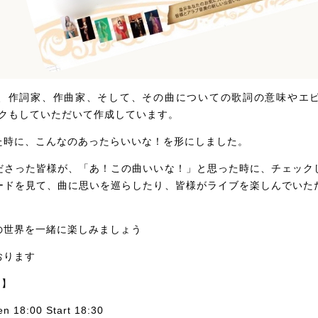
、作詞家、作曲家、そして、その曲についての歌詞の意味やエ
ックもしていただいて作成しています。
た時に、こんなのあったらいいな！を形にしました。
ださった皆様が、「あ！この曲いいな！」と思った時に、チェック
ードを見て、曲に思いを巡らしたり、皆様がライブを楽しんでいた
の世界を一緒に楽しみましょう
おります
 】
n 18:00 Start 18:30