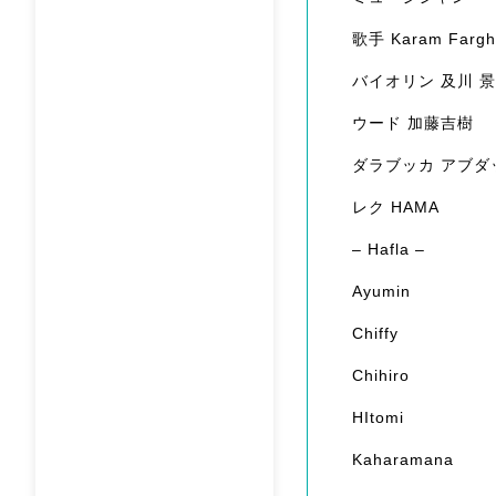
歌手 Karam Fargh
バイオリン 及川 
ウード 加藤吉樹
ダラブッカ アブダ
レク HAMA
– Hafla –
Ayumin
Chiffy
Chihiro
HItomi
Kaharamana