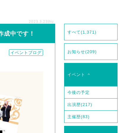
2023.3.23
thu.
すべて
(1,371)
グラム作成中です！
お知らせ
(209)
イベントブログ
イベント
今後の予定
出演歴
(217)
主催歴
(83)