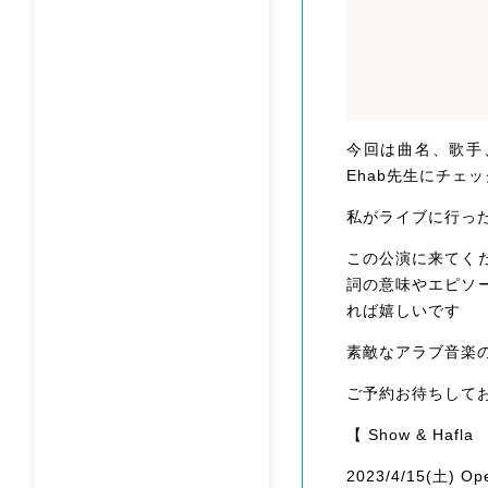
今回は曲名、歌手
Ehab先生にチェ
私がライブに行っ
この公演に来てく
詞の意味やエピソ
れば嬉しいです
素敵なアラブ音楽
ご予約お待ちして
【 Show & Hafla
2023/4/15(土) Ope