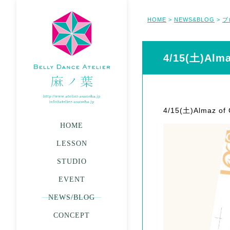
HOME
NEWS&BLOG
ブ
>
>
4/15(土)Al
4/15(土)Almaz 
HOME
LESSON
STUDIO
EVENT
NEWS/BLOG
CONCEPT