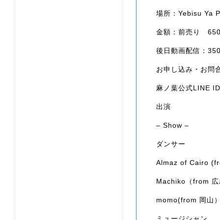
場所：Yebisu Y
金額：前売り 6500円
後日動画配信：35
お申し込み・お問
麻ノ葉公式LINE ID： 
出演
– Show –
ダンサー
Almaz of Cairo 
Machiko（from 
momo(from 岡山
ミュージシャン