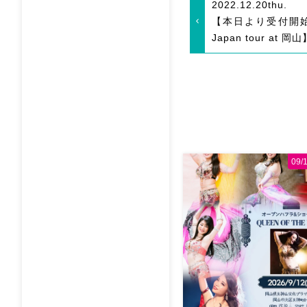
2022.12.20
thu.
【本日より受付開
Japan tour at 岡山
09