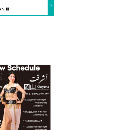
lan Ⅲ