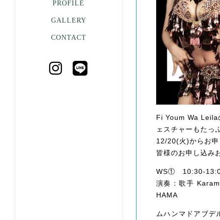
PROFILE
GALLERY
CONTACT
Fi Youm Wa
ェスチャーもたっ
12/20(火)から
皆様のお申し込み
WS① 10:30-13:0
演奏：歌手 Karam
HAMA
ムハンマドアブデ