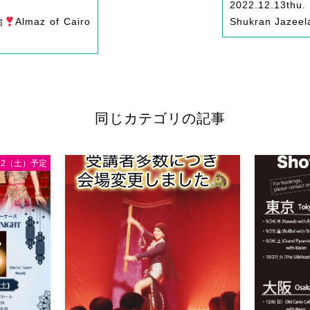
2022.12.13
thu.
始
Almaz of Cairo
Shukran Jazee
】
同じカテゴリの記事
/12（土）予定