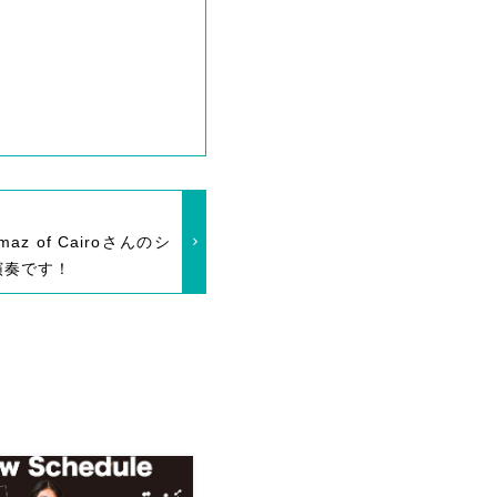
az of Cairoさんのシ
演奏です！