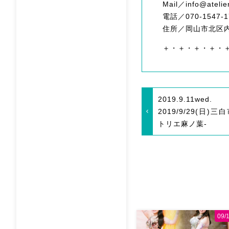
Mail／info@atelie
電話／070-1547-1
住所／岡山市北区内山
＋・＋・＋・＋・
2019.9.11
wed.
2019/9/29(日
トリエ麻ノ葉-
09