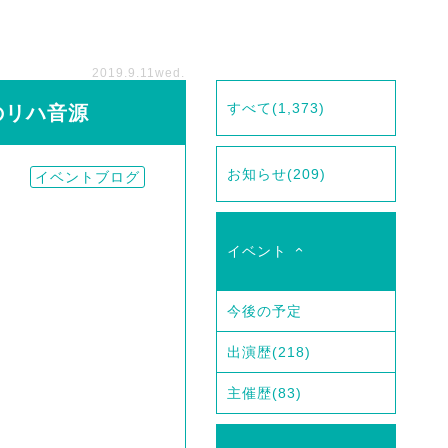
2019.9.11
wed.
すべて
(1,373)
先日のリハ音源
お知らせ
(209)
イベントブログ
イベント
今後の予定
出演歴
(218)
主催歴
(83)