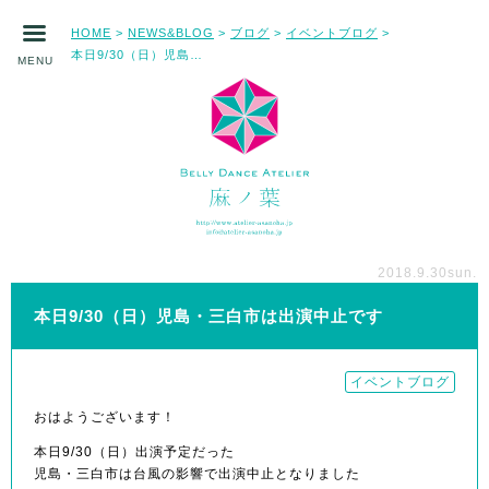
HOME
NEWS&BLOG
ブログ
イベントブログ
>
>
>
>
本日9/30（日）児島・三白市は出演中止です
MENU
2018.9.30
sun.
本日9/30（日）児島・三白市は出演中止です
イベントブログ
おはようございます！
本日9/30（日）出演予定だった
児島・三白市は台風の影響で出演中止となりました