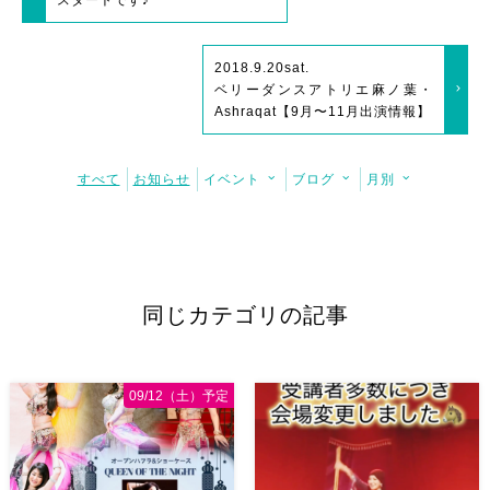
2018.9.20
sat.
ベリーダンスアトリエ麻ノ葉・
Ashraqat【9月〜11月出演情報】
すべて
お知らせ
イベント
ブログ
月別
同じカテゴリの記事
09/12（土）予定