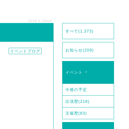
2018.5.29
tue.
すべて
(1,373)
お知らせ
(209)
イベントブログ
イベント
今後の予定
出演歴
(218)
主催歴
(83)