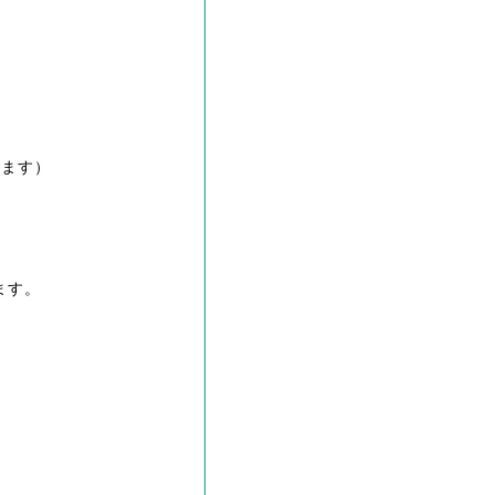
います）
ます。