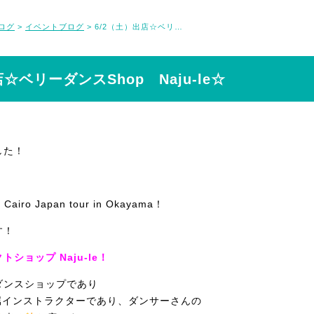
ログ
イベントブログ
6/2（土）出店☆ベリーダンスShop Naju-le☆
>
>
☆ベリーダンスShop Naju-le☆
した！
Cairo Japan tour in Okayama！
す！
ショップ Naju-le！
ダンスショップであり
属インストラクターであり、ダンサーさんの