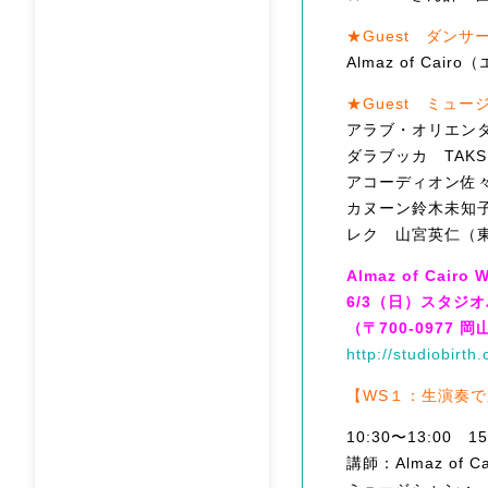
★Guest ダンサ
Almaz of Cai
★Guest ミュー
アラブ・オリエン
ダラブッカ TAKS
アコーディオン佐
カヌーン鈴木未知
レク 山宮英仁（
Almaz of Cairo 
6/3（日）スタジ
（〒700-0977 岡
http://studiobirth
【WS１：生演奏
10:30〜13:00 15
講師：Almaz of Ca