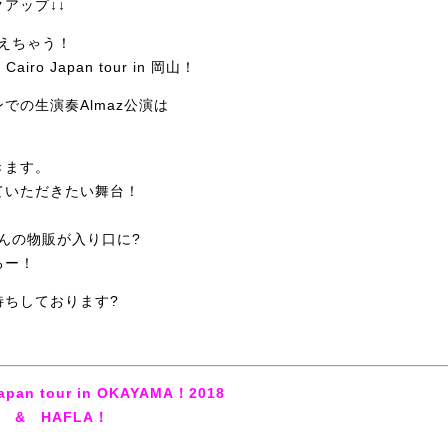
アップ↓↓
も買えちゃう！
Cairo Japan tour in 岡山！
での生演奏Almaz公演は
きます。
ていただきたい舞台！
ちゃんの物販が入り口に
?
るー！
待ちしております?
Japan tour in OKAYAMA！2018
ow & HAFLA！