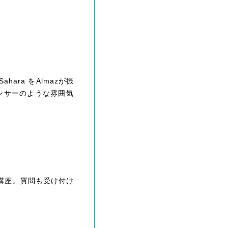
hara をAlmazが振
ンサーのような雰囲気
講座。質問も受け付け