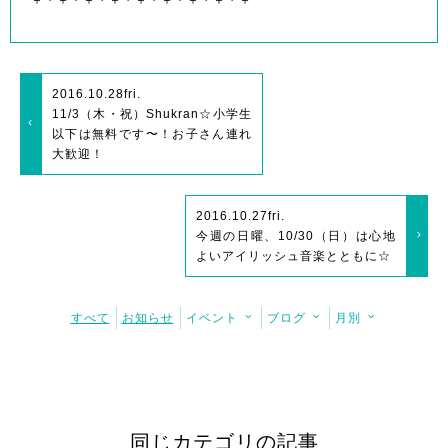
2016.10.28
fri.
11/3（木・祝）Shukran☆小学生
以下は無料です〜！お子さん連れ
大歓迎！
2016.10.27
fri.
今週の日曜、10/30（日）は心地
よいアイリッシュ音楽とともに☆
すべて
お知らせ
イベント
ブログ
月別
同じカテゴリの記事