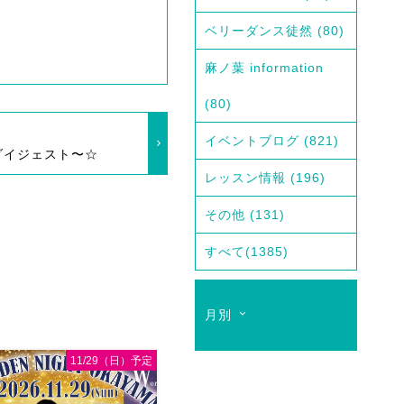
ベリーダンス徒然
(80)
麻ノ葉 information
(80)
イベントブログ
(821)
ダイジェスト〜☆
レッスン情報
(196)
その他
(131)
すべて
(1385)
月別
11/29（日）予定