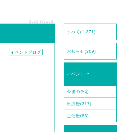
2016.8.3
wed.
すべて
(1,371)
お知らせ
(209)
イベントブログ
イベント
今後の予定
出演歴
(217)
主催歴
(83)