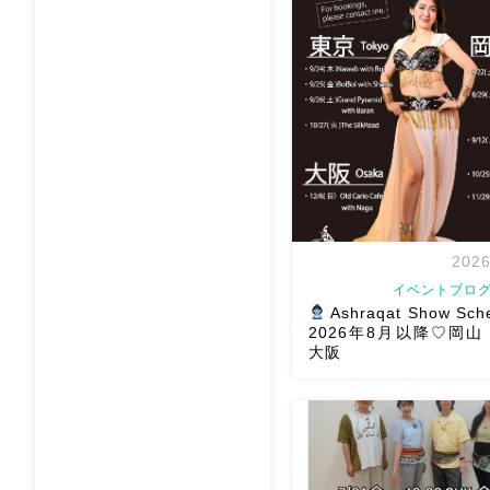
2026
イベントブログ
Ashraqat Show Sch
2026年8月以降♡岡
大阪
8月以降のショースケジュー
様にお会いできますように