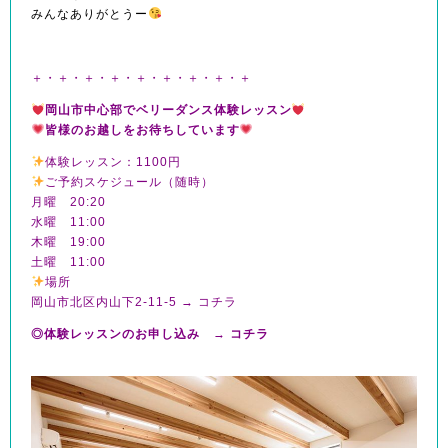
みんなありがとうー
＋・＋・＋・＋・＋・＋・＋・＋・＋
岡山市中心部でベリーダンス体験レッスン
皆様のお越しをお待ちしています
体験レッスン：1100円
ご予約スケジュール（随時）
月曜 20:20
水曜 11:00
木曜 19:00
土曜 11:00
場所
岡山市北区内山下2-11-5 →
コチラ
◎体験レッスンのお申し込み
→
コチラ