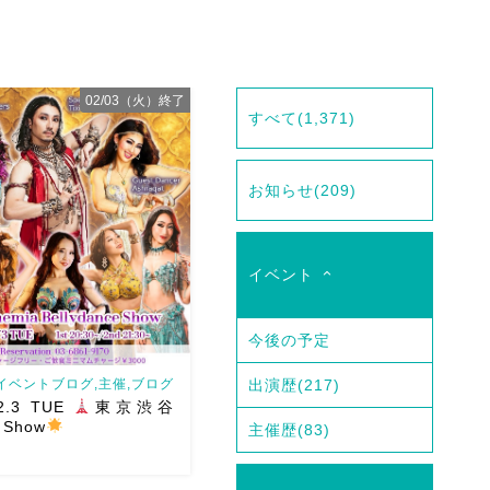
02/03（火）終了
すべて
(1,371)
お知らせ
(209)
イベント
今後の予定
イベントブログ,主催,ブログ
出演歴
(217)
2.3 TUE
東京渋谷
 Show
主催歴
(83)