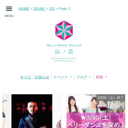
HOME
2019年
2月
>
>
> Page 2
MENU
すべて
お知らせ
イベント
ブログ
月別
03/30（土）終了