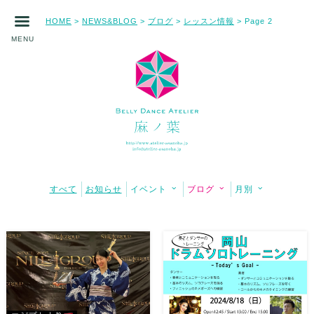
HOME
NEWS&BLOG
ブログ
レッスン情報
>
>
>
> Page 2
MENU
すべて
お知らせ
イベント
ブログ
月別