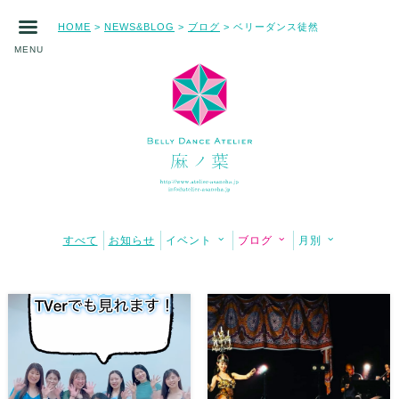
HOME
NEWS&BLOG
ブログ
ベリーダンス徒然
>
>
>
MENU
すべて
お知らせ
イベント
ブログ
月別