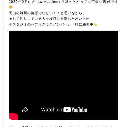
2020年9月にAlmaz Academyで習ったとっても可愛い振付です
岡山の旭川の河原で眩しい！！と思いながら、
そして釣りしている人を横目に撮影した思い出w
今スタジオのパフォクラスメンバーと一緒に練習中