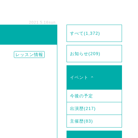
2021.5.16
sun.
すべて
(1,372)
お知らせ
(209)
レッスン情報
イベント
今後の予定
出演歴
(217)
主催歴
(83)