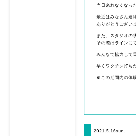
当日来れなくなった
最近はみなさん連絡
ありがとうござい
また、スタジオの
その際はラインにて
みんなで協力して
早くワクチン打ち
※この期間内の体
2021.5.16
sun.