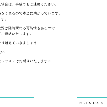
場合は、事後でもご連絡ください。
をくれるので本当に助かっています。
ます。
状況は随時変わる可能性もあるので
ご連絡いたします。
乗り越えていきましょう
たい
験レッスンはお断りいたします
※
2021.5.13
sun.