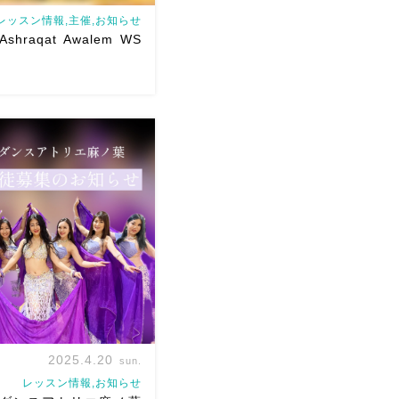
レッスン情報,主催,お知らせ
Ashraqat Awalem WS
 Awalem WSを6/29(月)に開
ただきます
最近東京
いただくようになり
レッ
たいとのありがたすぎるお
くようになりました
2025.4.20
sun.
レッスン情報,お知らせ