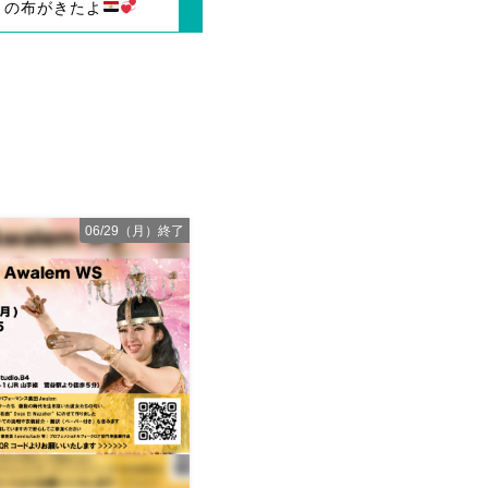
トの布がきたよ
06/29（月）終了