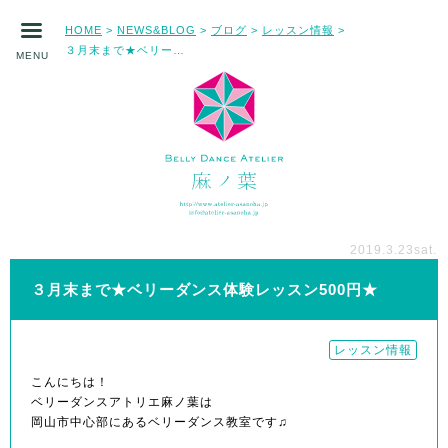
HOME
NEWS&BLOG
ブログ
レッスン情報
>
>
>
>
３月末まで★ベリーダンス体験レッスン500円★
MENU
2019.3.23
sat.
３月末まで★ベリーダンス体験レッスン500円★
レッスン情報
こんにちは！
ベリーダンスアトリエ麻ノ葉は
岡山市中心部にあるベリーダンス教室です♫