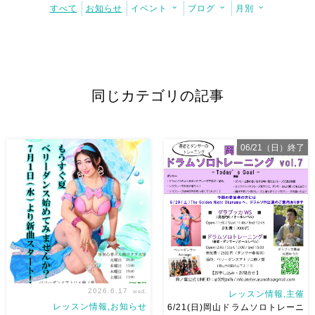
すべて
お知らせ
イベント
ブログ
月別
同じカテゴリの記事
06/21（日）終了
2026.6.17
wed.
レッスン情報,主催
レッスン情報,お知らせ
6/21(日)岡山ドラムソロトレーニ