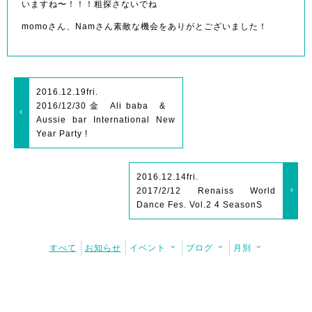
いますね〜！！！粗探さないでね
momoさん、Namさん素敵な機会をありがとございました！
2016.12.19
fri.
2016/12/30 金 Ali baba &
Aussie bar International New
Year Party !
2016.12.14
fri.
2017/2/12 Renaiss World
Dance Fes. Vol.2 4 SeasonS
すべて
お知らせ
イベント
ブログ
月別