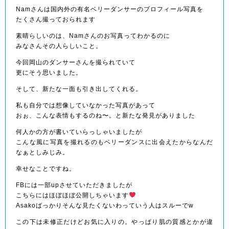
Namさんは国内外の有名ベリーダンサーのプロフィール写真を
たくさん撮っておられます
素晴らしいのは、Namさんのお写真ってわかるのに
みなさんその人らしいこと。
今回岡山のダンサーさんを撮られていて
更にそう思いました。
そして、新たな一面も引き出してくれる。
私も自分では想像していなかった写真があって
おぉ、こんな表情もするのね〜。と新たな発見がありました
何人かの方が書いていらっしゃいましたが
こんな風に写真を撮れるのもベリーダンスに出会えたからなんだ
なぁとしみじみ。
幸せなことですね。
FBには一部upさせていただきましたが
こちらにはほぼほぼ公開しちゃいます
Asakoばっかりそんな見たくないわっていう人はスルーでw
この下は未修正だけどお気に入りの。やっぱり肌の質感とかが違