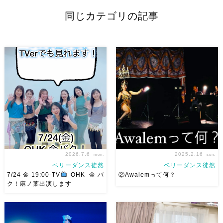
同じカテゴリの記事
2026.7.6
2025.2.16
mon.
sun.
ベリーダンス徒然
ベリーダンス徒然
7/24金19:00-TV
OHK 金バ
②Awalemって何？
ク！麻ノ葉出演します
ベリーダンスアトリエ麻ノ葉テ
今日はAwalemについて ①フォ
レビ出演します♡ 7/24金
ークロアダンスって？ ↑は１