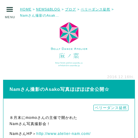
HOME
NEWS&BLOG
ブログ
ベリーダンス徒然
>
>
>
>
Namさん撮影のAsako写真ほぼほぼ全公開☆
MENU
2016.12.16
fri.
Namさん撮影のAsako写真ほぼほぼ全公開☆
ベリーダンス徒然
８月末にmomoさんの主催で開かれた
Namさん写真撮影会！
NamさんHP＞
http://www.atelier-nam.com/