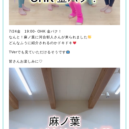
7/24金 19:00- OHK 金バク！
なんと！麻ノ葉に河合郁人さんが来られました
どんなふうに紹介されるのかドキドキ
TVerでも見ていただけるそうです
皆さんお楽しみに♡