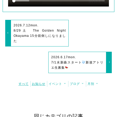
2026.7.12
mon.
8/29土 The Golden Night
Okayama 15分前倒しになりまし
た
2026.6.17
mon.
7/1水新曲スタート
新規アトリ
エ生募集
すべて
お知らせ
イベント
ブログ
月別
同じカテゴリの記事