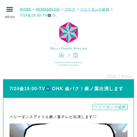
HOME
NEWS&BLOG
ブログ
ベリーダンス徒然
>
>
>
>
7/24金19:00-TV
OHK 金バク！麻ノ葉出演します
MENU
2026.7.6
mon.
7/24金19:00-TV
OHK 金バク！麻ノ葉出演します
ベリーダンス徒然
ベリーダンスアトリエ麻ノ葉テレビ出演します♡