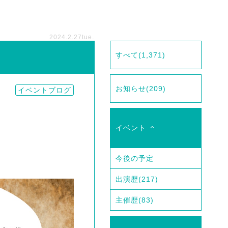
2024.2.27
tue.
すべて
(1,371)
お知らせ
(209)
イベントブログ
イベント
今後の予定
出演歴
(217)
主催歴
(83)