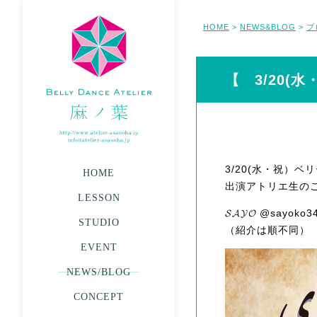
HOME
NEWS&BLOG
ブ
>
>
【 3/20(水
3/20(水・祝）
HOME
出演アトリエ生の
LESSON
𝓢𝓐𝓨𝓞 @sayoko3
STUDIO
（紹介は順不同）
EVENT
NEWS/BLOG
CONCEPT