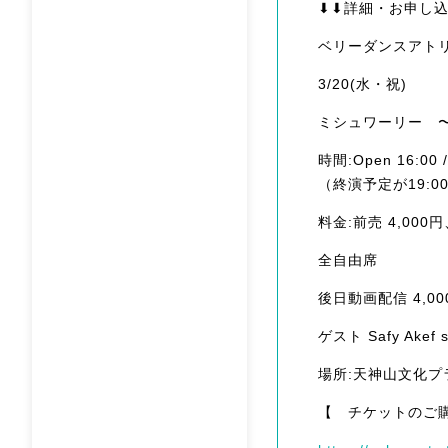
⬇︎⬇︎詳細・お申し
ベリーダンスアトリ
3/20(水・祝)
ミシュワーリー 〜 
時間:Open 16:00 /
（終演予定が19:
料金:前売 4,000
全自由席
後日動画配信 4,00
ゲスト Safy Akef s
場所:天神山文化プ
【 チケットのご