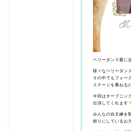
ベリーダンス愛に
様々なベリーダン
その中でもフォー
ステージを重ねる
今回はオープニン
出演してくれます
みんなの自主練を
頼りにしているお