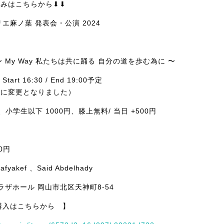
込みはこちらから⬇︎⬇︎
エ麻ノ葉 発表会・公演 2024
My Way 私たちは共に踊る 自分の道を歩む為に 〜
 Start 16:30 / End 19:00予定
00に変更となりました）
円、小学生以下 1000円、膝上無料/ 当日 +500円
0円
afyakef 、Said Abdelhady
ラザホール 岡山市北区天神町8-54
購入はこちらから 】