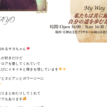
溢れるサヨちゃん
スが好きだけど
クロアを愛してくれていて
たびにイキイキと輝きを増しています
グとヌビアンとガワージーに
取りまとめたりしてくれて
方でもあります