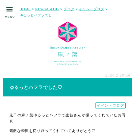
HOME
NEWS&BLOG
ブログ
イベントブログ
>
>
>
>
ゆるっとハフラでした♡
MENU
2024.2.20
tue.
ゆるっとハフラでした♡
イベントブログ
先日の麻ノ葉ゆるっとハフラで生徒さんが撮ってくれていたお写
真
素敵な瞬間を切り取ってくれていてありがとう♡