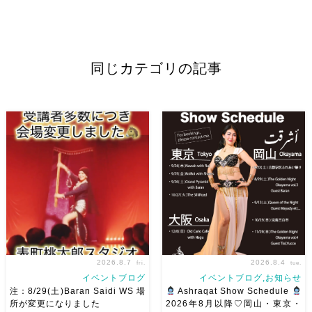
同じカテゴリの記事
2026.8.7
2026.8.4
fri.
tue.
イベントブログ
イベントブログ,お知らせ
注：8/29(土)Baran Saidi WS 場
Ashraqat Show Schedule
所が変更になりました
2026年8月以降♡岡山・東京・