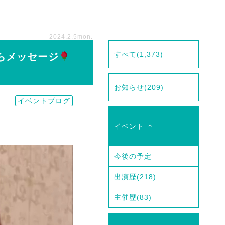
】
2024.2.5
mon.
すべて
(1,373)
 からメッセージ
お知らせ
(209)
イベントブログ
イベント
今後の予定
出演歴
(218)
主催歴
(83)