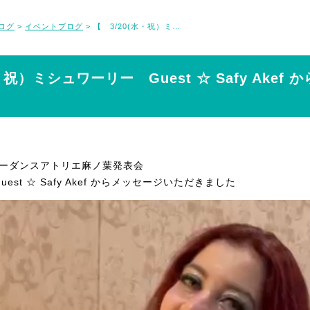
ログ
イベントブログ
【 3/20(水・祝）ミシュワーリー Guest ☆ Safy Akef からメッセージ
>
>
・祝）ミシュワーリー Guest ☆ Safy Akef
ベリーダンスアトリエ麻ノ葉発表会
st ☆ Safy Akef からメッセージいただきました