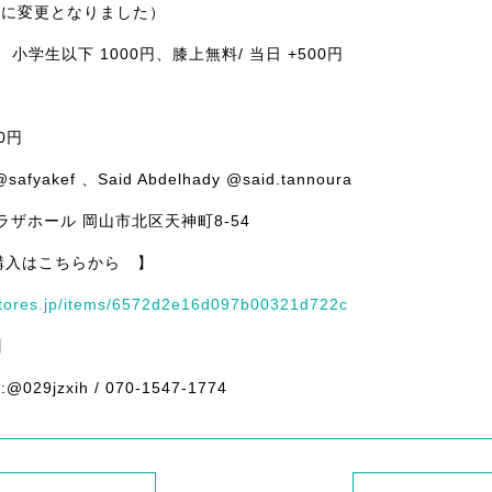
00に変更となりました）
円、小学生以下 1000円、膝上無料/ 当日 +500円
0円
safyakef 、Said Abdelhady @said.tannoura
ラザホール 岡山市北区天神町8-54
購入はこちらから 】
.stores.jp/items/6572d2e16d097b00321d722c
】
029jzxih / 070-1547-1774