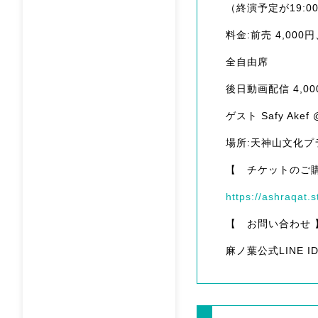
（終演予定が19:
料金:前売 4,000
全自由席
後日動画配信 4,00
ゲスト Safy Akef @
場所:天神山文化プ
【 チケットのご
https://ashraqat
【 お問い合わせ 
麻ノ葉公式LINE ID:@