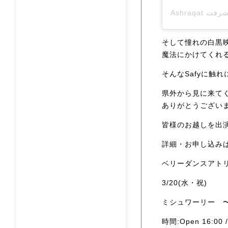
そして憧れの白黒
魔法にかけてくれる
そんなSafyに触
県外から見に来て
ありがとうござい
皆様のお越しを出
詳細・お申し込みは
ベリーダンスアトリ
3/20(水・祝)
ミシュワーリー 〜 
時間:Open 16:00 /